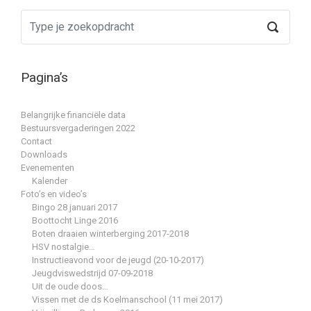
Pagina’s
Belangrijke financiële data
Bestuursvergaderingen 2022
Contact
Downloads
Evenementen
Kalender
Foto’s en video’s
Bingo 28 januari 2017
Boottocht Linge 2016
Boten draaien winterberging 2017-2018
HSV nostalgie…
Instructieavond voor de jeugd (20-10-2017)
Jeugdviswedstrijd 07-09-2018
Uit de oude doos…
Vissen met de ds Koelmanschool (11 mei 2017)