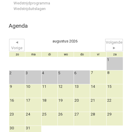
Wedstrijdprogramma
Wedstrijduitslagen
Agenda
augustus 2026
◄
Volgende
Vorige
►
zo
ma
di
wo
do
vr
za
1
7
8
2
3
4
5
6
9
10
11
12
13
14
15
16
17
18
19
20
21
22
23
24
25
26
27
28
29
30
31