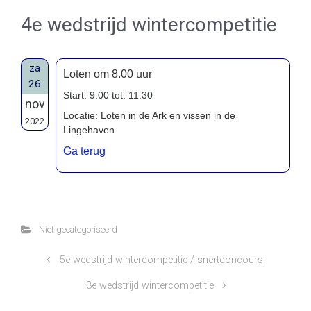
4e wedstrijd wintercompetitie
za
Loten om 8.00 uur
26
Start: 9.00 tot: 11.30
nov
Locatie: Loten in de Ark en vissen in de
2022
Lingehaven
Ga terug
Niet gecategoriseerd
5e wedstrijd wintercompetitie / snertconcours
3e wedstrijd wintercompetitie