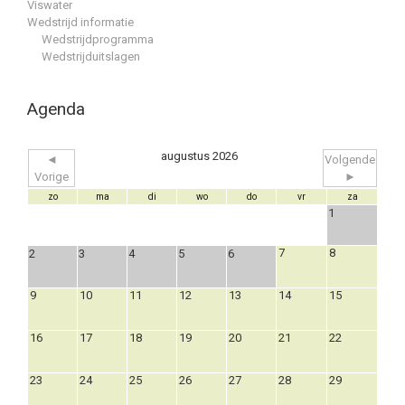
Viswater
Wedstrijd informatie
Wedstrijdprogramma
Wedstrijduitslagen
Agenda
augustus 2026
◄
Volgende
Vorige
►
zo
ma
di
wo
do
vr
za
1
7
8
2
3
4
5
6
9
10
11
12
13
14
15
16
17
18
19
20
21
22
23
24
25
26
27
28
29