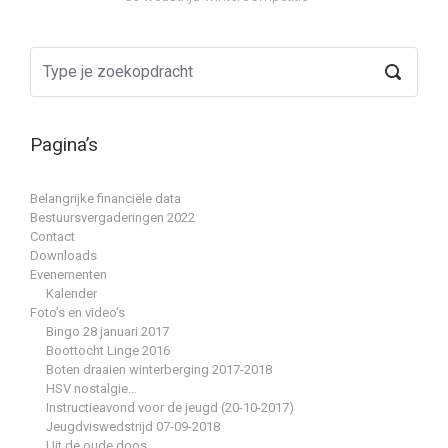
Pagina’s
Belangrijke financiële data
Bestuursvergaderingen 2022
Contact
Downloads
Evenementen
Kalender
Foto’s en video’s
Bingo 28 januari 2017
Boottocht Linge 2016
Boten draaien winterberging 2017-2018
HSV nostalgie…
Instructieavond voor de jeugd (20-10-2017)
Jeugdviswedstrijd 07-09-2018
Uit de oude doos…