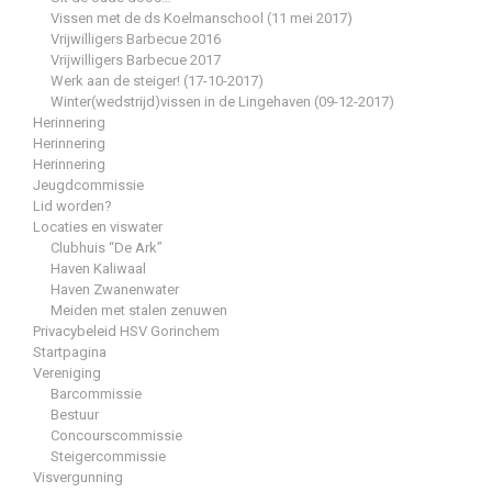
Vissen met de ds Koelmanschool (11 mei 2017)
Vrijwilligers Barbecue 2016
Vrijwilligers Barbecue 2017
Werk aan de steiger! (17-10-2017)
Winter(wedstrijd)vissen in de Lingehaven (09-12-2017)
Herinnering
Herinnering
Herinnering
Jeugdcommissie
Lid worden?
Locaties en viswater
Clubhuis “De Ark”
Haven Kaliwaal
Haven Zwanenwater
Meiden met stalen zenuwen
Privacybeleid HSV Gorinchem
Startpagina
Vereniging
Barcommissie
Bestuur
Concourscommissie
Steigercommissie
Visvergunning