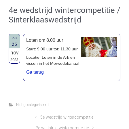
4e wedstrijd wintercompetitie /
Sinterklaaswedstrijd
za
Loten om 8.00 uur
25
Start: 9.00 uur tot: 11.30 uur
nov
Locatie: Loten in de Ark en
2023
vissen in het Merwedekanaal
Ga terug
Niet gecategoriseerd
5e wedstrijd wintercompetitie
3e wedstrijd wintercompetitie