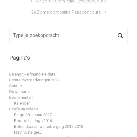
4e Zomercompetitie Lenteconcours
2e Zomercompetitie Paasconcours
Pagina’s
Belangrijke financiële data
Bestuursvergaderingen 2022
Contact
Downloads
Evenementen
Kalender
Foto’s en video’s
Bingo 28 januari 2017
Boottocht Linge 2016
Boten draaien winterberging 2017-2018
HSV nostalgie…