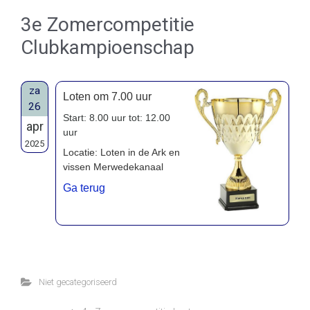
3e Zomercompetitie
Clubkampioenschap
za
Loten om 7.00 uur
26
Start: 8.00 uur tot: 12.00
apr
uur
2025
Locatie: Loten in de Ark en
vissen Merwedekanaal
Ga terug
Niet gecategoriseerd