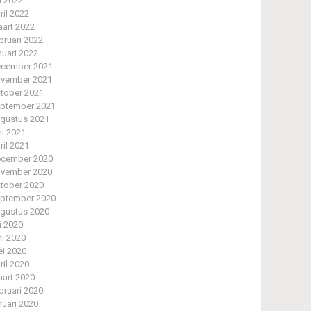
li 2022
ril 2022
art 2022
bruari 2022
nuari 2022
cember 2021
vember 2021
tober 2021
ptember 2021
gustus 2021
ni 2021
ril 2021
cember 2020
vember 2020
tober 2020
ptember 2020
gustus 2020
li 2020
ni 2020
i 2020
ril 2020
art 2020
bruari 2020
nuari 2020