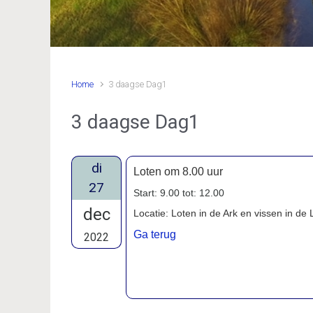
Home
3 daagse Dag1
3 daagse Dag1
di
Loten om 8.00 uur
27
Start: 9.00 tot: 12.00
dec
Locatie: Loten in de Ark en vissen in de
Ga terug
2022