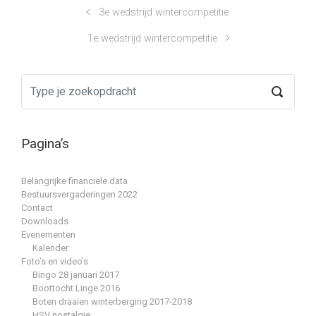
3e wedstrijd wintercompetitie
1e wedstrijd wintercompetitie
Pagina’s
Belangrijke financiële data
Bestuursvergaderingen 2022
Contact
Downloads
Evenementen
Kalender
Foto’s en video’s
Bingo 28 januari 2017
Boottocht Linge 2016
Boten draaien winterberging 2017-2018
HSV nostalgie…