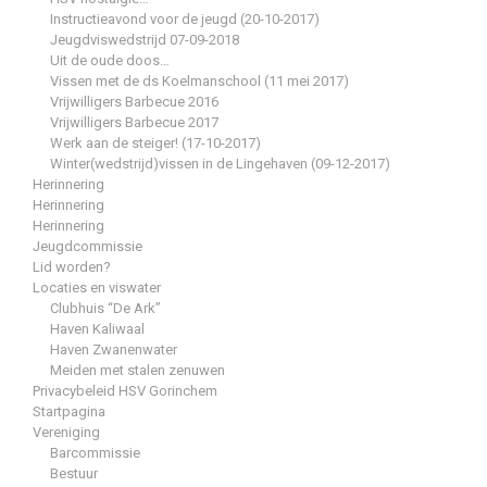
Instructieavond voor de jeugd (20-10-2017)
Jeugdviswedstrijd 07-09-2018
Uit de oude doos…
Vissen met de ds Koelmanschool (11 mei 2017)
Vrijwilligers Barbecue 2016
Vrijwilligers Barbecue 2017
Werk aan de steiger! (17-10-2017)
Winter(wedstrijd)vissen in de Lingehaven (09-12-2017)
Herinnering
Herinnering
Herinnering
Jeugdcommissie
Lid worden?
Locaties en viswater
Clubhuis “De Ark”
Haven Kaliwaal
Haven Zwanenwater
Meiden met stalen zenuwen
Privacybeleid HSV Gorinchem
Startpagina
Vereniging
Barcommissie
Bestuur