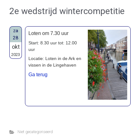
2e wedstrijd wintercompetitie
za
Loten om 7.30 uur
28
Start: 8.30 uur tot: 12.00
okt
uur
2023
Locatie: Loten in de Ark en
vissen in de Lingehaven
Ga terug
Niet gecategoriseerd