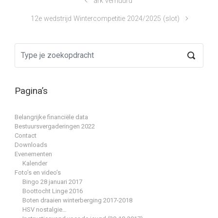
ark verhuurd
12e wedstrijd Wintercompetitie 2024/2025 (slot)
Pagina’s
Belangrijke financiële data
Bestuursvergaderingen 2022
Contact
Downloads
Evenementen
Kalender
Foto’s en video’s
Bingo 28 januari 2017
Boottocht Linge 2016
Boten draaien winterberging 2017-2018
HSV nostalgie…