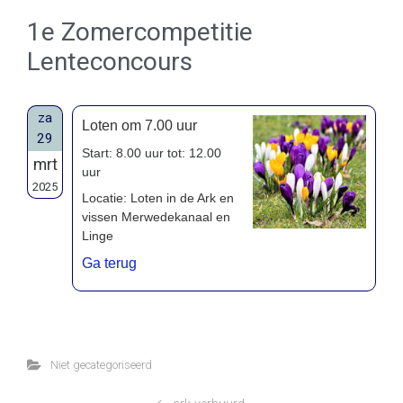
1e Zomercompetitie
Lenteconcours
za
Loten om 7.00 uur
29
Start: 8.00 uur tot: 12.00
mrt
uur
2025
Locatie: Loten in de Ark en
vissen Merwedekanaal en
Linge
Ga terug
Niet gecategoriseerd