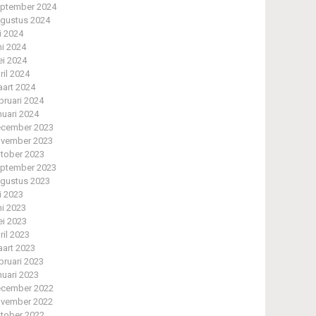
ptember 2024
gustus 2024
li 2024
ni 2024
i 2024
ril 2024
art 2024
bruari 2024
nuari 2024
cember 2023
vember 2023
tober 2023
ptember 2023
gustus 2023
li 2023
ni 2023
i 2023
ril 2023
art 2023
bruari 2023
nuari 2023
cember 2022
vember 2022
tober 2022