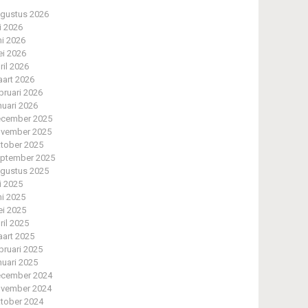
gustus 2026
li 2026
ni 2026
i 2026
ril 2026
art 2026
bruari 2026
nuari 2026
cember 2025
vember 2025
tober 2025
ptember 2025
gustus 2025
li 2025
ni 2025
i 2025
ril 2025
art 2025
bruari 2025
nuari 2025
cember 2024
vember 2024
tober 2024