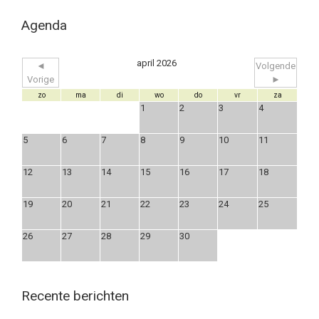
Agenda
april 2026
◄
Volgende
Vorige
►
zo
ma
di
wo
do
vr
za
1
2
3
4
5
6
7
8
9
10
11
12
13
14
15
16
17
18
19
20
21
22
23
24
25
26
27
28
29
30
Recente berichten