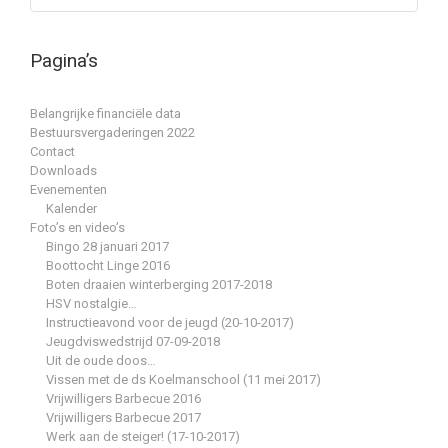
Pagina’s
Belangrijke financiële data
Bestuursvergaderingen 2022
Contact
Downloads
Evenementen
Kalender
Foto’s en video’s
Bingo 28 januari 2017
Boottocht Linge 2016
Boten draaien winterberging 2017-2018
HSV nostalgie…
Instructieavond voor de jeugd (20-10-2017)
Jeugdviswedstrijd 07-09-2018
Uit de oude doos…
Vissen met de ds Koelmanschool (11 mei 2017)
Vrijwilligers Barbecue 2016
Vrijwilligers Barbecue 2017
Werk aan de steiger! (17-10-2017)