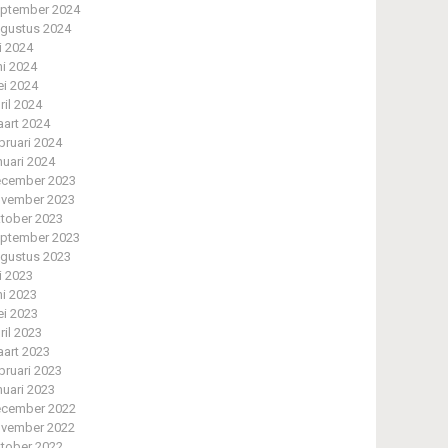
ptember 2024
gustus 2024
li 2024
ni 2024
i 2024
ril 2024
art 2024
bruari 2024
nuari 2024
cember 2023
vember 2023
tober 2023
ptember 2023
gustus 2023
li 2023
ni 2023
i 2023
ril 2023
art 2023
bruari 2023
nuari 2023
cember 2022
vember 2022
tober 2022