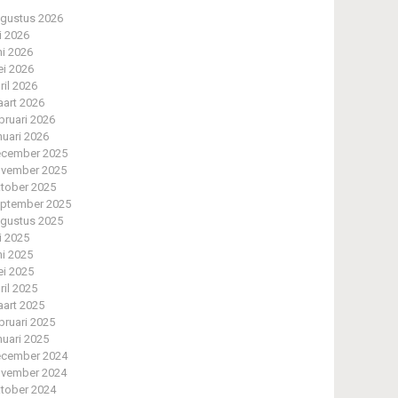
gustus 2026
li 2026
ni 2026
i 2026
ril 2026
art 2026
bruari 2026
nuari 2026
cember 2025
vember 2025
tober 2025
ptember 2025
gustus 2025
li 2025
ni 2025
i 2025
ril 2025
art 2025
bruari 2025
nuari 2025
cember 2024
vember 2024
tober 2024