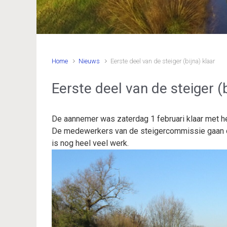
Home
Nieuws
Eerste deel van de steiger (bijna) klaar
Eerste deel van de steiger (b
De aannemer was zaterdag 1 februari klaar met he
De medewerkers van de steigercommissie gaan de
is nog heel veel werk.