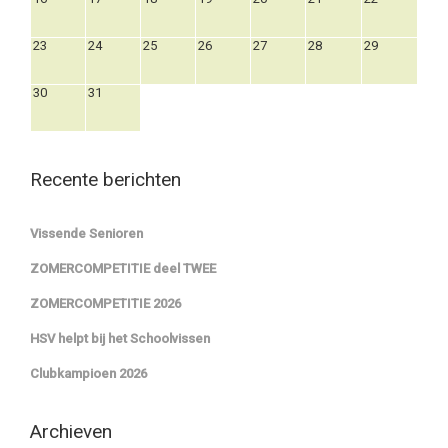
23
24
25
26
27
28
29
30
31
Recente berichten
Vissende Senioren
ZOMERCOMPETITIE deel TWEE
ZOMERCOMPETITIE 2026
HSV helpt bij het Schoolvissen
Clubkampioen 2026
Archieven