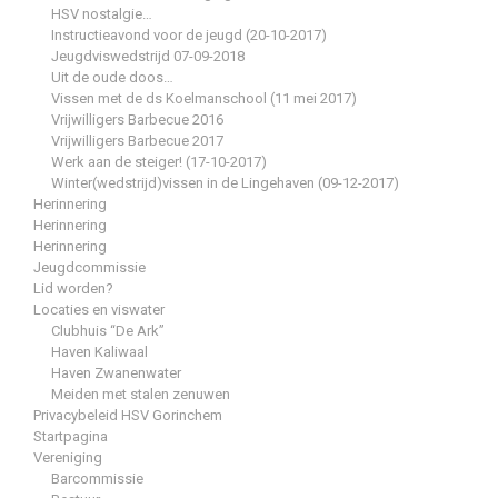
HSV nostalgie…
Instructieavond voor de jeugd (20-10-2017)
Jeugdviswedstrijd 07-09-2018
Uit de oude doos…
Vissen met de ds Koelmanschool (11 mei 2017)
Vrijwilligers Barbecue 2016
Vrijwilligers Barbecue 2017
Werk aan de steiger! (17-10-2017)
Winter(wedstrijd)vissen in de Lingehaven (09-12-2017)
Herinnering
Herinnering
Herinnering
Jeugdcommissie
Lid worden?
Locaties en viswater
Clubhuis “De Ark”
Haven Kaliwaal
Haven Zwanenwater
Meiden met stalen zenuwen
Privacybeleid HSV Gorinchem
Startpagina
Vereniging
Barcommissie