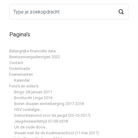
Pagina’s
Belangrijke financiële data
Bestuursvergaderingen 2022
Contact
Downloads
Evenementen
Kalender
Foto’s en video’s
Bingo 28 januari 2017
Boottocht Linge 2016
Boten draaien winterberging 2017-2018
HSV nostalgie…
Instructieavond voor de jeugd (20-10-2017)
Jeugdviswedstrijd 07-09-2018
Uit de oude doos…
Vissen met de ds Koelmanschool (11 mei 2017)