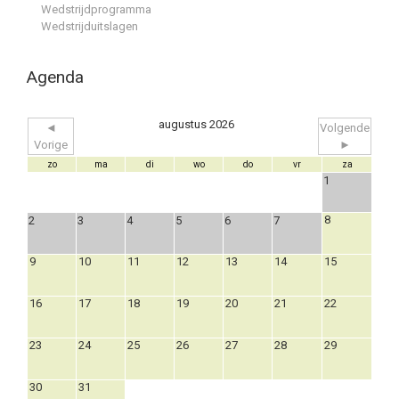
Wedstrijdprogramma
Wedstrijduitslagen
Agenda
augustus 2026
◄
Volgende
Vorige
►
zo
ma
di
wo
do
vr
za
1
8
2
3
4
5
6
7
9
10
11
12
13
14
15
16
17
18
19
20
21
22
23
24
25
26
27
28
29
30
31