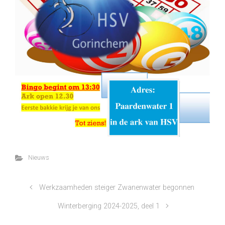
Nieuws
Werkzaamheden steiger Zwanenwater begonnen
Winterberging 2024-2025, deel 1