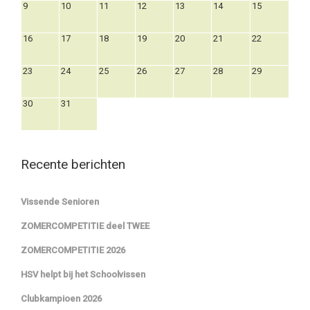
9
10
11
12
13
14
15
16
17
18
19
20
21
22
23
24
25
26
27
28
29
30
31
Recente berichten
Vissende Senioren
ZOMERCOMPETITIE deel TWEE
ZOMERCOMPETITIE 2026
HSV helpt bij het Schoolvissen
Clubkampioen 2026