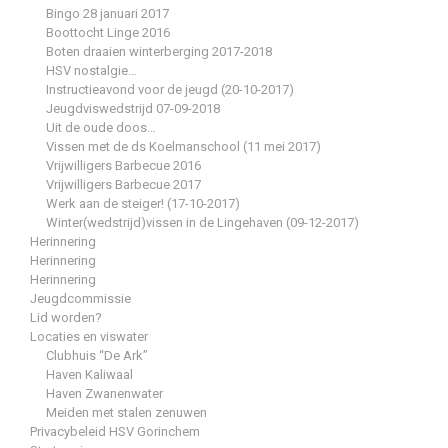
Bingo 28 januari 2017
Boottocht Linge 2016
Boten draaien winterberging 2017-2018
HSV nostalgie…
Instructieavond voor de jeugd (20-10-2017)
Jeugdviswedstrijd 07-09-2018
Uit de oude doos…
Vissen met de ds Koelmanschool (11 mei 2017)
Vrijwilligers Barbecue 2016
Vrijwilligers Barbecue 2017
Werk aan de steiger! (17-10-2017)
Winter(wedstrijd)vissen in de Lingehaven (09-12-2017)
Herinnering
Herinnering
Herinnering
Jeugdcommissie
Lid worden?
Locaties en viswater
Clubhuis “De Ark”
Haven Kaliwaal
Haven Zwanenwater
Meiden met stalen zenuwen
Privacybeleid HSV Gorinchem