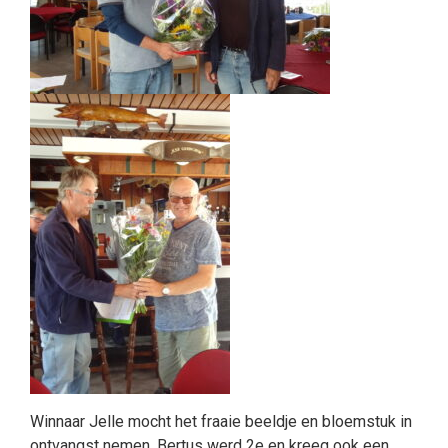
Winnaar Jelle mocht het fraaie beeldje en bloemstuk in
ontvangst nemen. Bertus werd 2e en kreeg ook een