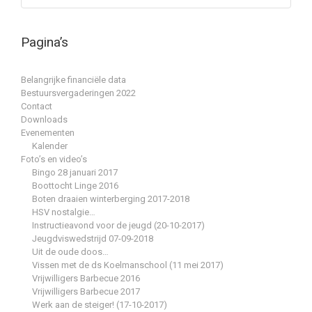
Pagina’s
Belangrijke financiële data
Bestuursvergaderingen 2022
Contact
Downloads
Evenementen
Kalender
Foto’s en video’s
Bingo 28 januari 2017
Boottocht Linge 2016
Boten draaien winterberging 2017-2018
HSV nostalgie…
Instructieavond voor de jeugd (20-10-2017)
Jeugdviswedstrijd 07-09-2018
Uit de oude doos…
Vissen met de ds Koelmanschool (11 mei 2017)
Vrijwilligers Barbecue 2016
Vrijwilligers Barbecue 2017
Werk aan de steiger! (17-10-2017)