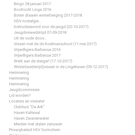
Bingo 28 januari 2017
Boottocht Linge 2016
Boten draaien winterberging 2017-2018
HSV nostalgie…
Instructieavond voor de jeugd (20-10-2017)
Jeugdviswedstrijd 07-09-2018
Uit de oude doos…
Vissen met de ds Koelmanschool (11 mei 2017)
Vrijwilligers Barbecue 2016
Vrijwilligers Barbecue 2017
Werk aan de steiger! (17-10-2017)
Winter(wedstrijd)vissen in de Lingehaven (09-12-2017)
Herinnering
Herinnering
Herinnering
Jeugdcommissie
Lid worden?
Locaties en viswater
Clubhuis “De Ark”
Haven Kaliwaal
Haven Zwanenwater
Meiden met stalen zenuwen
Privacybeleid HSV Gorinchem