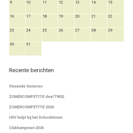
9
10
11
12
13
14
15
16
17
18
19
20
21
22
23
24
25
26
27
28
29
30
31
Recente berichten
Vissende Senioren
ZOMERCOMPETITIE deel TWEE
ZOMERCOMPETITIE 2026
HSV helpt bij het Schoolvissen
Clubkampioen 2026