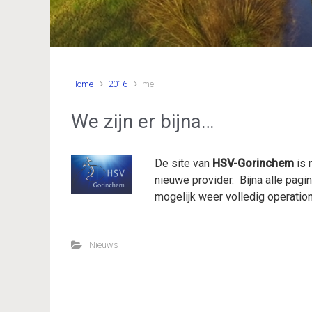
Home
2016
mei
We zijn er bijna…
De site van
HSV-Gorinchem
is 
nieuwe provider. Bijna alle pag
mogelijk weer volledig operatione
Nieuws