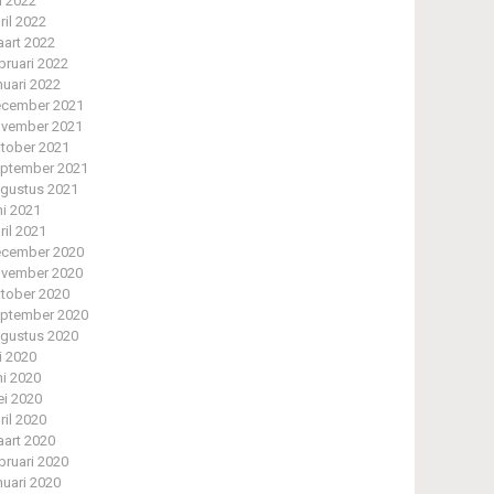
li 2022
ril 2022
art 2022
bruari 2022
nuari 2022
cember 2021
vember 2021
tober 2021
ptember 2021
gustus 2021
ni 2021
ril 2021
cember 2020
vember 2020
tober 2020
ptember 2020
gustus 2020
li 2020
ni 2020
i 2020
ril 2020
art 2020
bruari 2020
nuari 2020