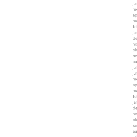
ju
me
ap
ma
fe
ja
de
no
ok
se
au
ju
ju
me
ap
ma
fe
ja
de
no
ok
se
au