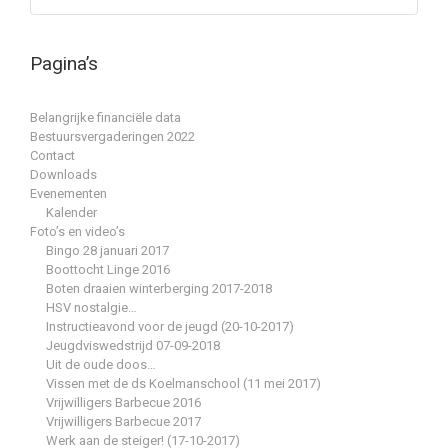
Pagina’s
Belangrijke financiële data
Bestuursvergaderingen 2022
Contact
Downloads
Evenementen
Kalender
Foto’s en video’s
Bingo 28 januari 2017
Boottocht Linge 2016
Boten draaien winterberging 2017-2018
HSV nostalgie…
Instructieavond voor de jeugd (20-10-2017)
Jeugdviswedstrijd 07-09-2018
Uit de oude doos…
Vissen met de ds Koelmanschool (11 mei 2017)
Vrijwilligers Barbecue 2016
Vrijwilligers Barbecue 2017
Werk aan de steiger! (17-10-2017)