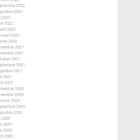
ptember 2022
gustus 2022
li 2022
ril 2022
art 2022
bruari 2022
nuari 2022
cember 2021
vember 2021
tober 2021
ptember 2021
gustus 2021
ni 2021
ril 2021
cember 2020
vember 2020
tober 2020
ptember 2020
gustus 2020
li 2020
ni 2020
i 2020
ril 2020