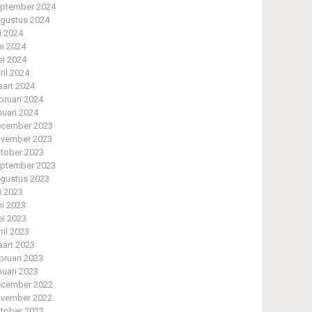
ptember 2024
gustus 2024
li 2024
ni 2024
i 2024
ril 2024
art 2024
bruari 2024
nuari 2024
cember 2023
vember 2023
tober 2023
ptember 2023
gustus 2023
li 2023
ni 2023
i 2023
ril 2023
art 2023
bruari 2023
nuari 2023
cember 2022
vember 2022
tober 2022