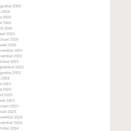
gustus 2026
li 2026
ni 2026
i 2026
ril 2026
art 2026
bruari 2026
nuari 2026
cember 2025
vember 2025
tober 2025
ptember 2025
gustus 2025
li 2025
ni 2025
i 2025
ril 2025
art 2025
bruari 2025
nuari 2025
cember 2024
vember 2024
tober 2024