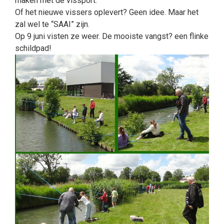
maken met de vissport.
Of het nieuwe vissers oplevert? Geen idee. Maar het
zal wel te “SAAI” zijn.
Op 9 juni visten ze weer. De mooiste vangst? een flinke
schildpad!