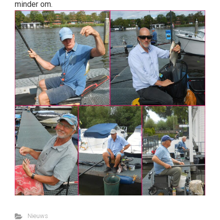
minder om.
Nieuws