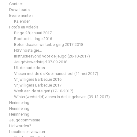
Contact
Downloads
Evenementen
Kalender
Foto’s en video’s
Bingo 28 januari 2017
Boottocht Linge 2016
Boten draaien winterberging 2017-2018
HSV nostalgie…
Instructieavond voor de jeugd (20-10-2017)
Jeugdviswedstrijd 07-09-2018
Uit de oude doos…
Vissen met de ds Koelmanschool (11 mei 2017)
Vrijwilligers Barbecue 2016
Vrijwilligers Barbecue 2017
Werk aan de steiger! (17-10-2017)
Winter(wedstrijd)vissen in de Lingehaven (09-12-2017)
Herinnering
Herinnering
Herinnering
Jeugdcommissie
Lid worden?
Locaties en viswater