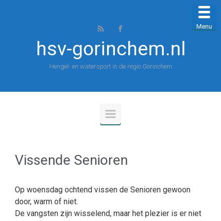
Spring naar de hoofdinhoud
Menu
hsv-gorinchem.nl
Hengel- en watersport in de regio Gorinchem
Vissende Senioren
Op woensdag ochtend vissen de Senioren gewoon
door, warm of niet.
De vangsten zijn wisselend, maar het plezier is er niet