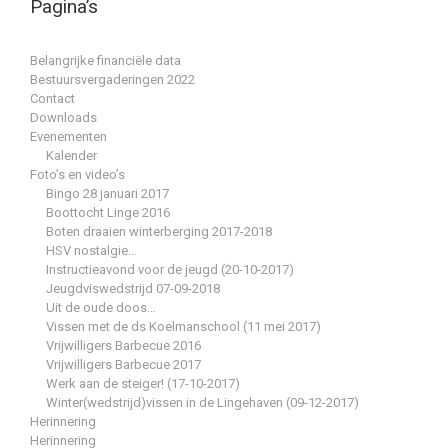
Pagina’s
Belangrijke financiële data
Bestuursvergaderingen 2022
Contact
Downloads
Evenementen
Kalender
Foto’s en video’s
Bingo 28 januari 2017
Boottocht Linge 2016
Boten draaien winterberging 2017-2018
HSV nostalgie…
Instructieavond voor de jeugd (20-10-2017)
Jeugdviswedstrijd 07-09-2018
Uit de oude doos…
Vissen met de ds Koelmanschool (11 mei 2017)
Vrijwilligers Barbecue 2016
Vrijwilligers Barbecue 2017
Werk aan de steiger! (17-10-2017)
Winter(wedstrijd)vissen in de Lingehaven (09-12-2017)
Herinnering
Herinnering