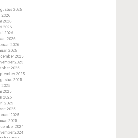
gustus 2026
li 2026
ni 2026
i 2026
ril 2026
art 2026
bruari 2026
nuari 2026
cember 2025
vember 2025
tober 2025
ptember 2025
gustus 2025
li 2025
ni 2025
i 2025
ril 2025
art 2025
bruari 2025
nuari 2025
cember 2024
vember 2024