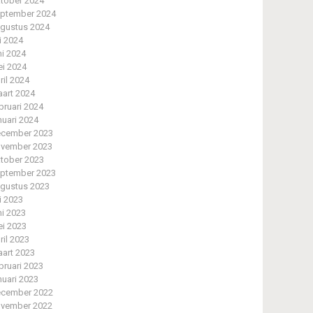
tober 2024
ptember 2024
gustus 2024
li 2024
ni 2024
i 2024
ril 2024
art 2024
bruari 2024
nuari 2024
cember 2023
vember 2023
tober 2023
ptember 2023
gustus 2023
li 2023
ni 2023
i 2023
ril 2023
art 2023
bruari 2023
nuari 2023
cember 2022
vember 2022