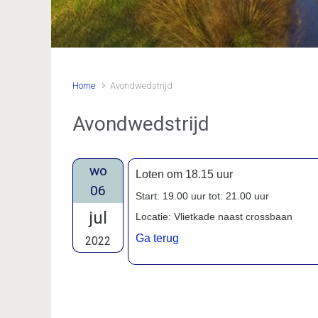
Home
Avondwedstrijd
Avondwedstrijd
wo
Loten om 18.15 uur
06
Start: 19.00 uur tot: 21.00 uur
jul
Locatie: Vlietkade naast crossbaan
Ga terug
2022