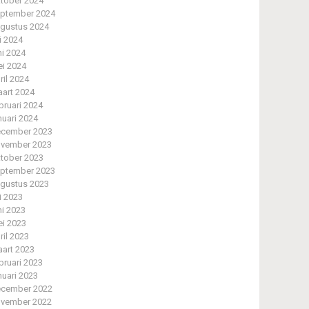
tober 2024
ptember 2024
gustus 2024
li 2024
ni 2024
i 2024
ril 2024
art 2024
bruari 2024
nuari 2024
cember 2023
vember 2023
tober 2023
ptember 2023
gustus 2023
li 2023
ni 2023
i 2023
ril 2023
art 2023
bruari 2023
nuari 2023
cember 2022
vember 2022