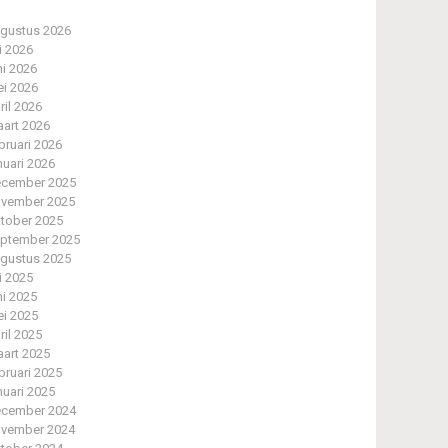
gustus 2026
li 2026
ni 2026
i 2026
ril 2026
art 2026
bruari 2026
nuari 2026
cember 2025
vember 2025
tober 2025
ptember 2025
gustus 2025
li 2025
ni 2025
i 2025
ril 2025
art 2025
bruari 2025
nuari 2025
cember 2024
vember 2024