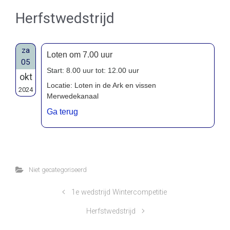
Herfstwedstrijd
za
Loten om 7.00 uur
05
Start: 8.00 uur tot: 12.00 uur
okt
Locatie: Loten in de Ark en vissen
2024
Merwedekanaal
Ga terug
Niet gecategoriseerd
1e wedstrijd Wintercompetitie
Herfstwedstrijd