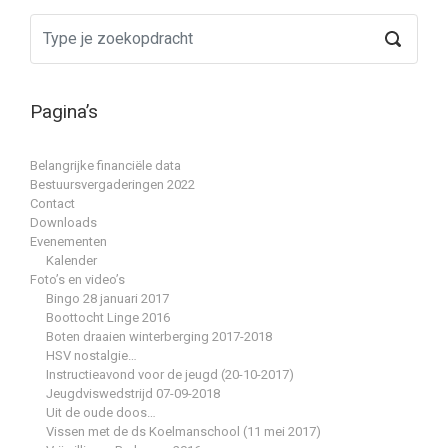
Pagina’s
Belangrijke financiële data
Bestuursvergaderingen 2022
Contact
Downloads
Evenementen
Kalender
Foto’s en video’s
Bingo 28 januari 2017
Boottocht Linge 2016
Boten draaien winterberging 2017-2018
HSV nostalgie…
Instructieavond voor de jeugd (20-10-2017)
Jeugdviswedstrijd 07-09-2018
Uit de oude doos…
Vissen met de ds Koelmanschool (11 mei 2017)